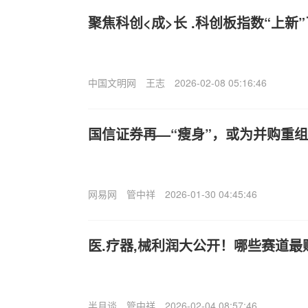
聚焦科创<成>长 .科创板指数“上新
中国文明网
王志
2026-02-08 05:16:46
国信证券再—“瘦身”，或为并购重
网易网
管中祥
2026-01-30 04:45:46
医.疗器,械利润大公开！哪些赛道最
半月谈
管中祥
2026-02-04 08:57:46