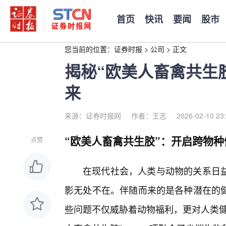
首页
快讯
要闻
股市
您当前的位置：
证券时报
>
公司
>
正文
揭秘“欧美人畜禽共生
来
来源：证券时报网
作者：王志
2026-02-10 23
“欧美人畜禽共生胶”：开启跨物
点赞
在现代社会，人类与动物的关系日益
影无处不在。伴随而来的是各种潜在的
些问题不仅威胁着动物福利，更对人类健