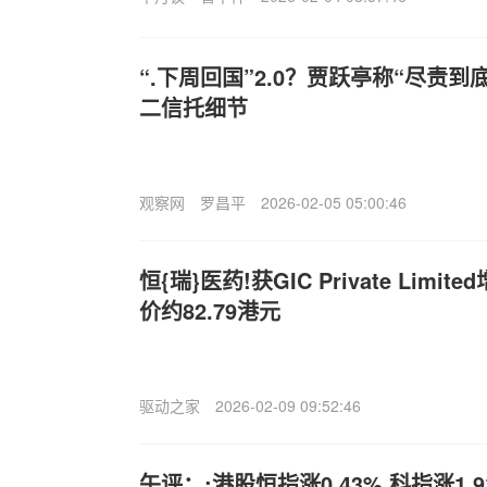
“.下周回国”2.0？贾跃亭称“尽责
二信托细节
观察网
罗昌平
2026-02-05 05:00:46
恒{瑞}医药!获GIC Private Limit
价约82.79港元
驱动之家
2026-02-09 09:52:46
午评：;港股恒指涨0.43% 科指涨1.